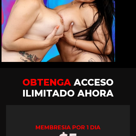
OBTENGA
ACCESO
ILIMITADO AHORA
MEMBRESIA POR 1 DIA