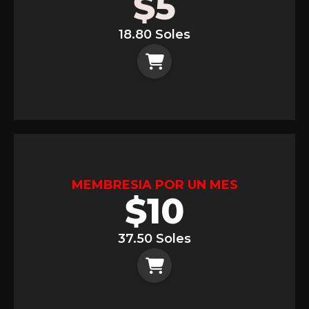
$
5
18.80 Soles
MEMBRESIA POR UN MES
$
10
37.50 Soles