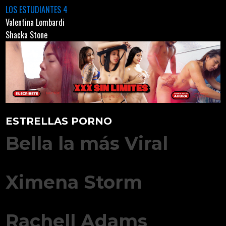
LOS ESTUDIANTES 4
Valentina Lombardi
Shacka Stone
ESTRELLAS PORNO
Bella la más Viral
Ximena Storm
Rachell Adams