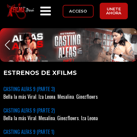
UNETE
ACCESO
AHORA
ESTRENOS DE XFILMS
CASTING ALFAS 9 (PARTE 3)
Bella la más Viral
,
Iza Leona
,
Mesalina
,
Ginezflowrs
CASTING ALFAS 9 (PARTE 2)
Bella la más Viral
,
Mesalina
,
Ginezflowrs
,
Iza Leona
CASTING ALFAS 9 (PARTE 1)