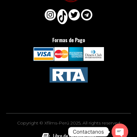
Formas de Pago
Copyright © Xfilms-Perú 2025, All rights reserved
Contactanos
Libro de reclamaciones