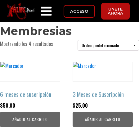
UNETE
ACCESO
AHORA
Membresias
Mostrando los 4 resultados
6 meses de suscripción
3 Meses de Suscripción
$
50.00
$
25.00
AÑADIR AL CARRITO
AÑADIR AL CARRITO