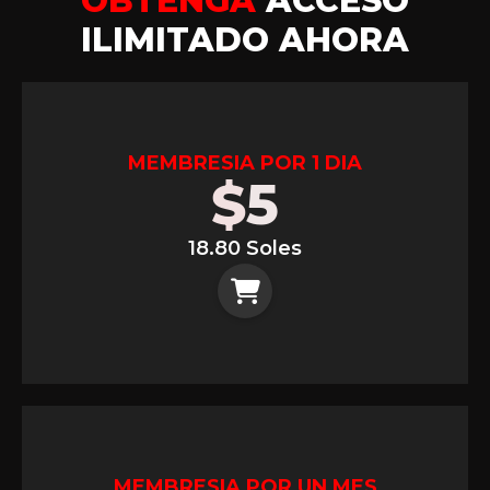
OBTENGA
ACCESO
ILIMITADO AHORA
MEMBRESIA POR 1 DIA
$
5
18.80 Soles
MEMBRESIA POR UN MES