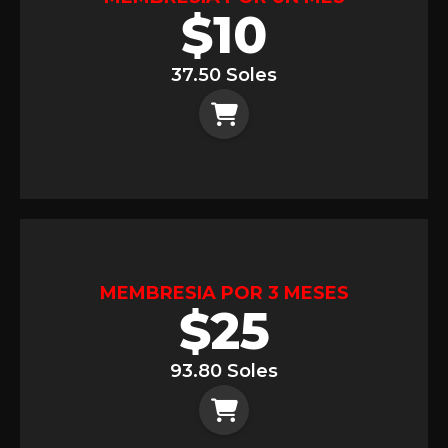
$
10
37.50 Soles
MEMBRESIA POR 3 MESES
$
25
93.80 Soles