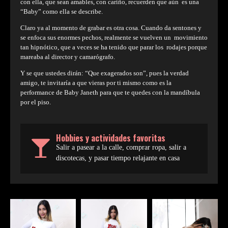
con ella, que sean amables, con cariño, recuerden que aún es una
“Baby” como ella se describe.
Claro ya al momento de grabar es otra cosa. Cuando da sentones y
se enfoca sus enormes pechos, realmente se vuelven un movimiento
tan hipnótico, que a veces se ha tenido que parar los rodajes porque
mareaba al director y camarógrafo.
Y se que ustedes dirán: “Que exagerados son”, pues la verdad
amigo, te invitaría a que vieras por ti mismo como es la
performance de Baby Janeth para que te quedes con la mandíbula
por el piso.
Hobbies y actividades favoritas
Salir a pasear a la calle, comprar ropa, salir a
discotecas, y pasar tiempo relajante en casa