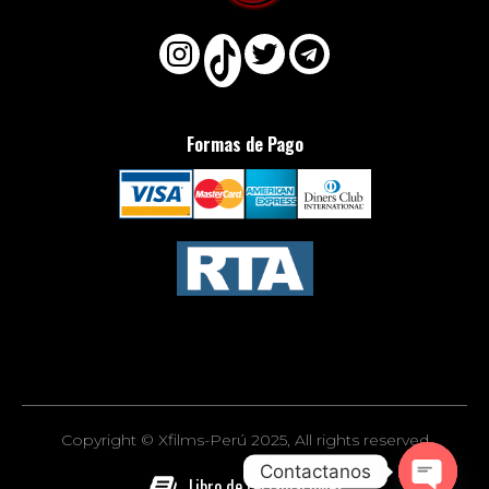
Formas de Pago
Copyright © Xfilms-Perú 2025, All rights reserved
Contactanos
Libro de reclamaciones