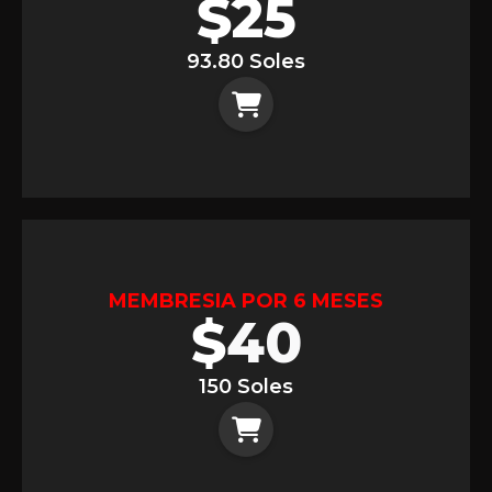
$
25
93.80 Soles
MEMBRESIA POR 6 MESES
$
40
150 Soles