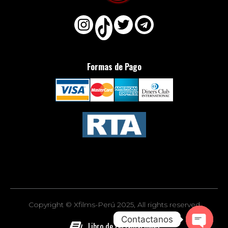
Formas de Pago
Copyright © Xfilms-Perú 2025, All rights reserved
Contactanos
Libro de reclamaciones