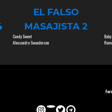
EL FALSO
4
MASAJISTA 2
Candy Sweet
Baby
Alessandro Swanderson
Rome
For