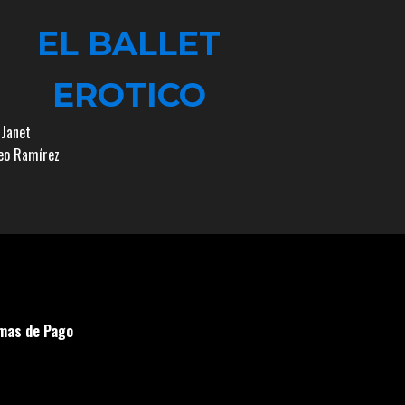
EL BALLET
EROTICO
 Janet
o Ramírez
mas de Pago