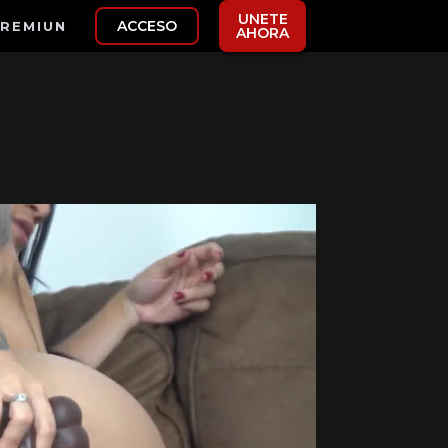
UNETE
ACCESO
REMIUN
AHORA