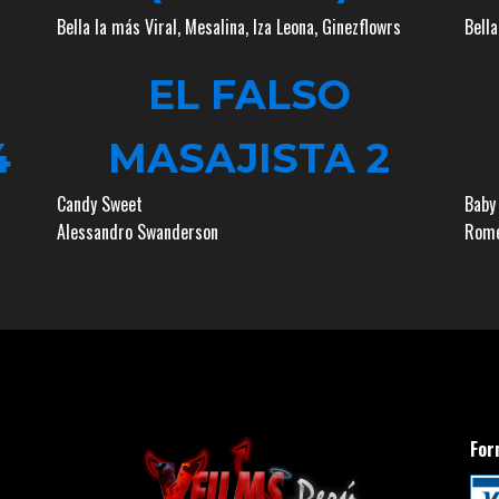
Bella la más Viral
,
Mesalina
,
Iza Leona
,
Ginezflowrs
Bella
EL FALSO
4
MASAJISTA 2
Candy Sweet
Baby
Alessandro Swanderson
Rome
For