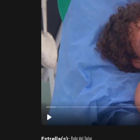
Rubi del Solar
Estrella(s):