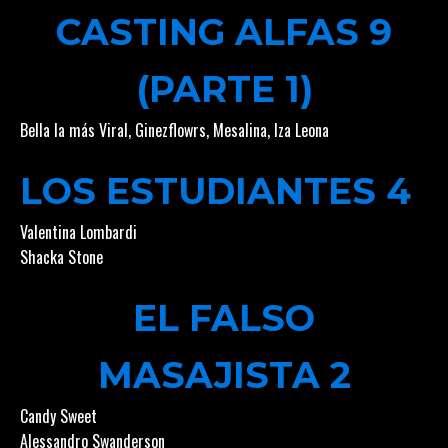
CASTING ALFAS 9
(PARTE 1)
Bella la más Viral
,
Ginezflowrs
,
Mesalina
,
Iza Leona
LOS ESTUDIANTES 4
Valentina Lombardi
Shacka Stone
EL FALSO
MASAJISTA 2
Candy Sweet
Alessandro Swanderson