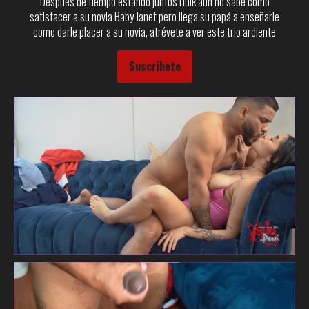
Después de tiempo estando juntos Hulk aun no sabe como
satisfacer a su novia Baby Janet pero llega su papá a enseñarle
como darle placer a su novia, atrévete a ver este trio ardiente
Suscribete