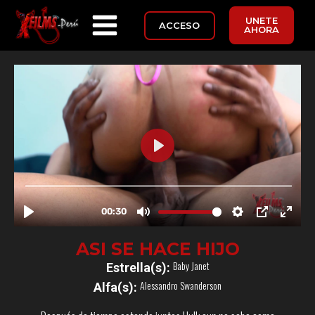
UNETE
ACCESO
AHORA
ASI SE HACE HIJO
Baby Janet
Estrella(s):
Alessandro Swanderson
Alfa(s):