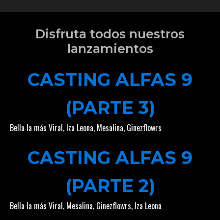
Disfruta todos nuestros
lanzamientos
CASTING ALFAS 9
(PARTE 3)
Bella la más Viral
,
Iza Leona
,
Mesalina
,
Ginezflowrs
CASTING ALFAS 9
(PARTE 2)
Bella la más Viral
,
Mesalina
,
Ginezflowrs
,
Iza Leona