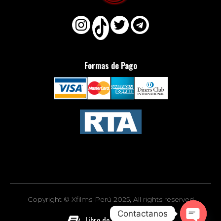
Formas de Pago
Copyright © Xfilms-Perú 2025, All rights reserved
Contactanos
Libro de reclamaciones