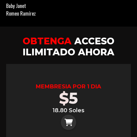
Baby Janet
Romeo Ramírez
OBTENGA
ACCESO
ILIMITADO AHORA
MEMBRESIA POR 1 DIA
$
5
18.80 Soles