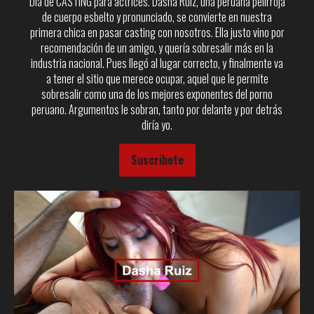
Día de CASTING para actrices. Dasha Ruiz, una peruana pelirroja
de cuerpo esbelto y pronunciado, se convierte en nuestra
primera chica en pasar casting con nosotros. Ella justo vino por
recomendación de un amigo, y quería sobresalir más en la
industria nacional. Pues llegó al lugar correcto, y finalmente va
a tener el sitio que merece ocupar, aquel que le permite
sobresalir como una de los mejores exponentes del porno
peruano. Argumentos le sobran, tanto por delante y por detrás
diría yo.
Suscribete