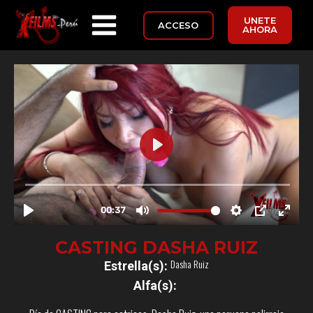
UNETE
ACCESO
AHORA
CASTING DASHA RUIZ
Dasha Ruiz
Estrella(s):
Alfa(s):