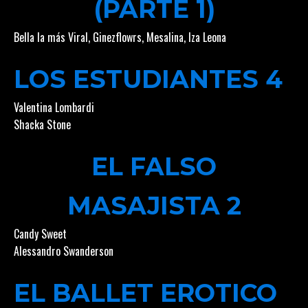
(PARTE 1)
Bella la más Viral
,
Ginezflowrs
,
Mesalina
,
Iza Leona
LOS ESTUDIANTES 4
Valentina Lombardi
Shacka Stone
EL FALSO
MASAJISTA 2
Candy Sweet
Alessandro Swanderson
EL BALLET EROTICO