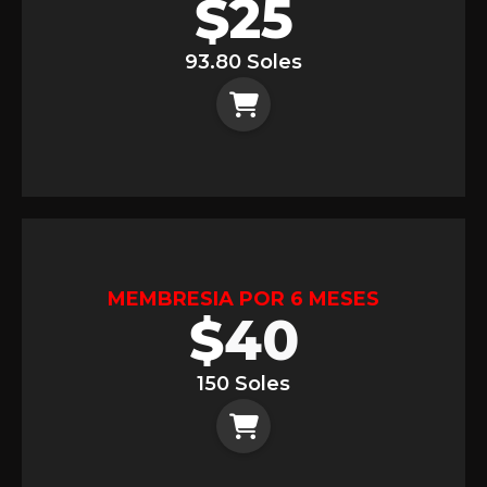
$
25
93.80 Soles
MEMBRESIA POR 6 MESES
$
40
150 Soles