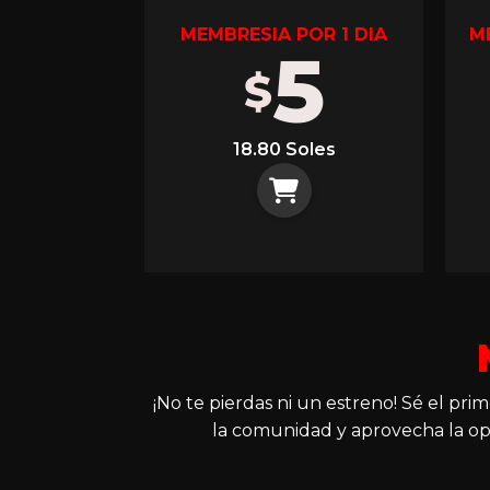
MEMBRESIA POR 1 DIA
M
5
$
18.80 Soles
¡No te pierdas ni un estreno! Sé el pr
la comunidad y aprovecha la op