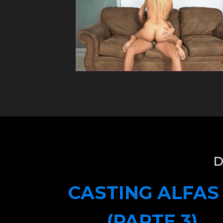
D
CASTING ALFAS
(PARTE 3)