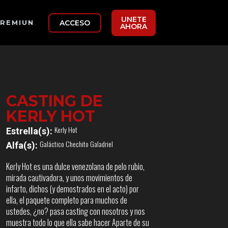
UNETE
ACCESO
REMIUN
AHORA
CASTING DE
KERLY HOT
Kerly Hot
Estrella(s):
Galáctico Chechito Galadriel
Alfa(s):
Kerly Hot es una dulce venezolana de pelo rubio,
mirada cautivadora, y unos movimientos de
infarto, dichos (y demostrados en el acto) por
ella, el paquete completo para muchos de
ustedes, ¿no? pasa casting con nosotros y nos
muestra todo lo que ella sabe hacer Aparte de su