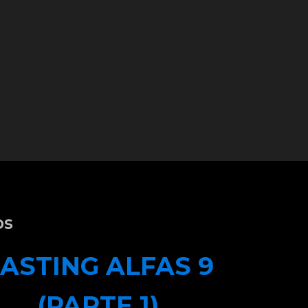
os
ASTING ALFAS 9
(PARTE 1)