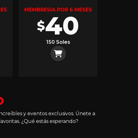
SES
MEMBRESIA POR 6 MESES
40
$
150 Soles
O
ncreíbles y eventos exclusivos. Únete a
avoritas. ¿Qué estás esperando?