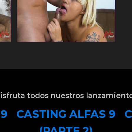
isfruta todos nuestros lanzamient
 9
CASTING ALFAS 9
C
(PARTE 2)