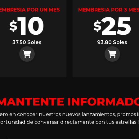
EMBRESIA POR UN MES
MEMBRESIA POR 3 ME
10
25
$
$
37.50 Soles
93.80 Soles
MANTENTE INFORMAD
imero en conocer nuestros nuevos lanzamientos, promos i
ortunidad de conversar directamente con tus estrellas f