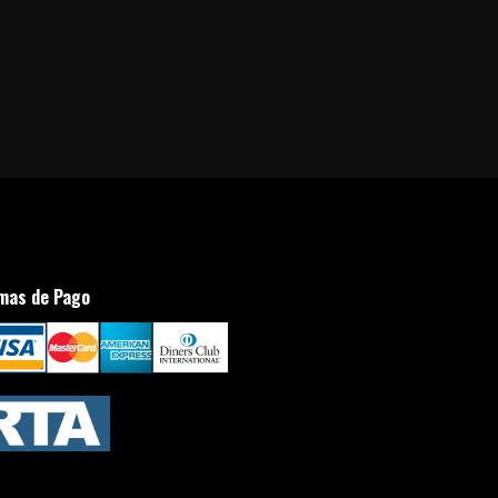
mas de Pago