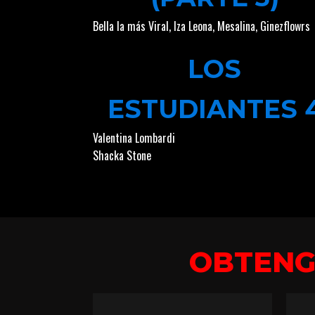
Bella la más Viral
,
Iza Leona
,
Mesalina
,
Ginezflowrs
LOS
ESTUDIANTES 
Valentina Lombardi
Shacka Stone
OBTEN