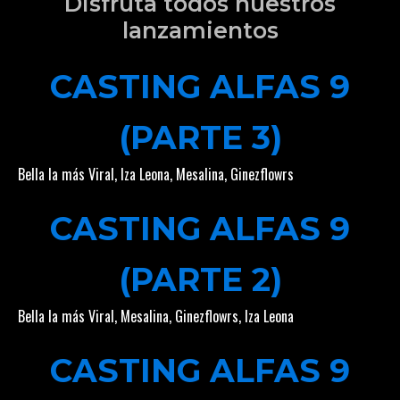
Disfruta todos nuestros
lanzamientos
CASTING ALFAS 9
(PARTE 3)
Bella la más Viral
,
Iza Leona
,
Mesalina
,
Ginezflowrs
CASTING ALFAS 9
(PARTE 2)
Bella la más Viral
,
Mesalina
,
Ginezflowrs
,
Iza Leona
CASTING ALFAS 9