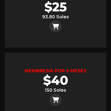
$
25
93.80 Soles
MEMBRESIA POR 6 MESES
$
40
150 Soles