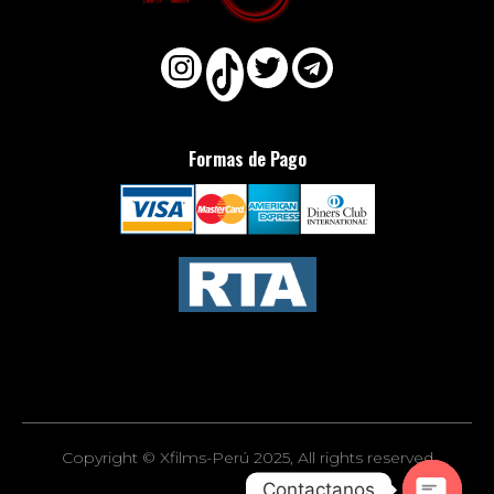
Formas de Pago
Copyright © Xfilms-Perú 2025, All rights reserved
Contactanos