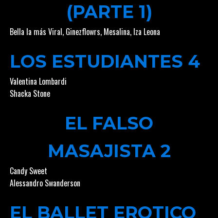
(PARTE 1)
Bella la más Viral
,
Ginezflowrs
,
Mesalina
,
Iza Leona
LOS ESTUDIANTES 4
Valentina Lombardi
Shacka Stone
EL FALSO
MASAJISTA 2
Candy Sweet
Alessandro Swanderson
EL BALLET EROTICO