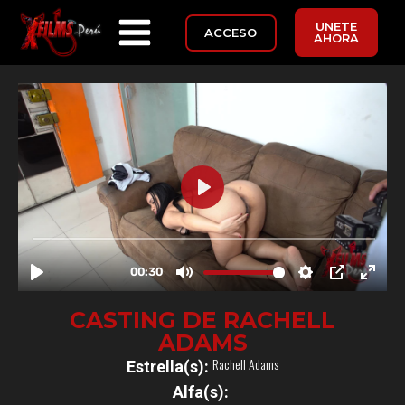
UNETE
ACCESO
AHORA
CASTING DE RACHELL
ADAMS
Rachell Adams
Estrella(s):
Alfa(s):