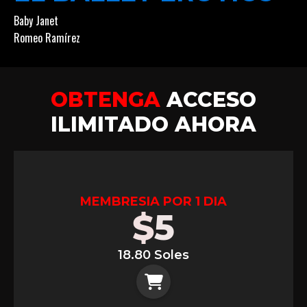
Baby Janet
Romeo Ramírez
OBTENGA
ACCESO
ILIMITADO AHORA
MEMBRESIA POR 1 DIA
$
5
18.80 Soles