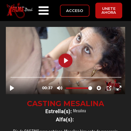
UNETE
ACCESO
AHORA
CASTING MESALINA
Mesalina
Estrella(s):
Alfa(s):