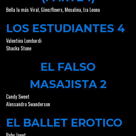
Bella la más Viral
,
Ginezflowrs
,
Mesalina
,
Iza Leona
LOS ESTUDIANTES 4
Valentina Lombardi
Shacka Stone
EL FALSO
MASAJISTA 2
Candy Sweet
Alessandro Swanderson
EL BALLET EROTICO
Baby Janet