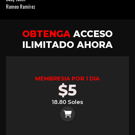
Romeo Ramírez
OBTENGA
ACCESO
ILIMITADO AHORA
MEMBRESIA POR 1 DIA
$
5
18.80 Soles