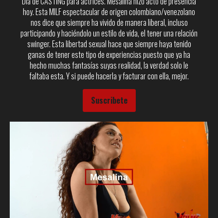
Día de CASTING para actrices. Mesalina hizo acto de presencia
hoy. Esta MILF espectacular de origen colombiano/venezolano
nos dice que siempre ha vivido de manera liberal, incluso
participando y haciéndolo un estilo de vida, el tener una relación
swinger. Esta libertad sexual hace que siempre haya tenido
ganas de tener este tipo de experiencias puesto que ya ha
hecho muchas fantasías suyas realidad, la verdad solo le
faltaba esta. Y si puede hacerla y facturar con ella, mejor.
Suscribete