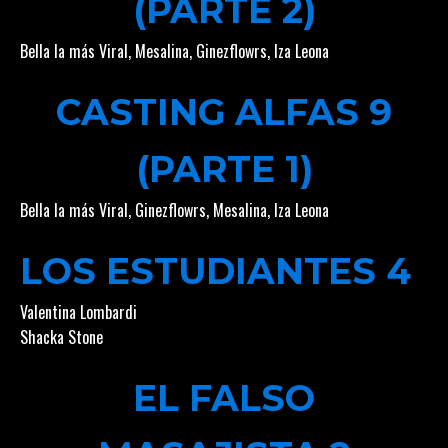
(PARTE 2)
Bella la más Viral
,
Mesalina
,
Ginezflowrs
,
Iza Leona
CASTING ALFAS 9
(PARTE 1)
Bella la más Viral
,
Ginezflowrs
,
Mesalina
,
Iza Leona
LOS ESTUDIANTES 4
Valentina Lombardi
Shacka Stone
EL FALSO