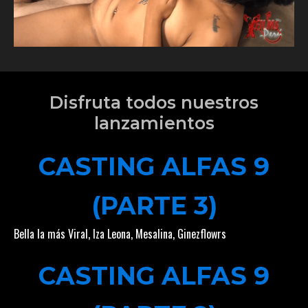
Disfruta todos nuestros
lanzamientos
CASTING ALFAS 9
(PARTE 3)
Bella la más Viral
,
Iza Leona
,
Mesalina
,
Ginezflowrs
CASTING ALFAS 9