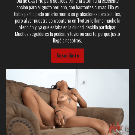
Día de CASTING para actrices. Ximena Storm una excelente
opción para el gusto peruano, con bastantes curvas. Ella ya
había participado anteriormente en grabaciones para adultos,
pero al ver nuestra convocatoria en Twitter le llamó mucho la
atención y, ya que estaba en la ciudad, decidió participar.
Muchos seguidores la pedían, y tuvieron suerte, porque justo
llegó a nosotros.
Suscribete