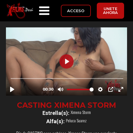
UNETE
ACCESO
AHORA
CASTING XIMENA STORM
Ximena Storm
Estrella(s):
Peluca Suarez
Alfa(s):