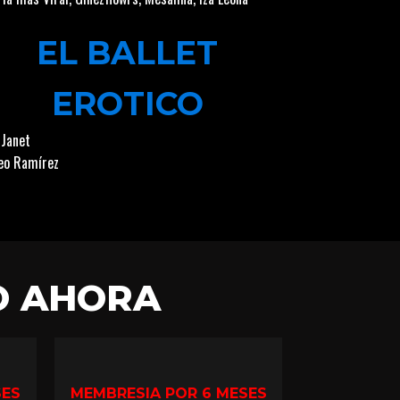
EL BALLET
EROTICO
 Janet
o Ramírez
O AHORA
SES
MEMBRESIA POR 6 MESES