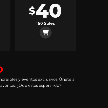
40
$
150 Soles
O
ncreíbles y eventos exclusivos. Únete a
avoritas. ¿Qué estás esperando?