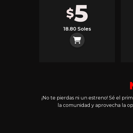
5
$
18.80 Soles
¡No te pierdas ni un estreno! Sé el pr
la comunidad y aprovecha la op