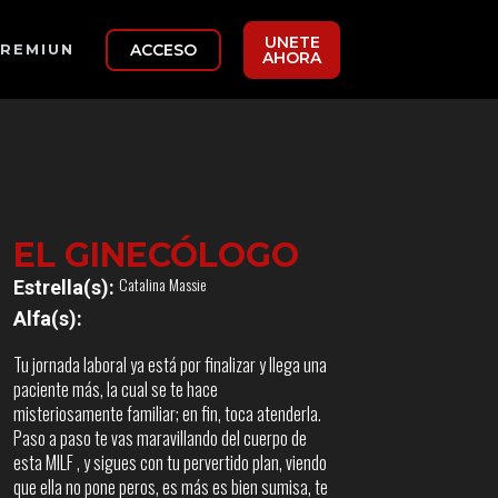
UNETE
ACCESO
REMIUN
AHORA
EL GINECÓLOGO
Catalina Massie
Estrella(s):
Alfa(s):
Tu jornada laboral ya está por finalizar y llega una
paciente más, la cual se te hace
misteriosamente familiar; en fin, toca atenderla.
Paso a paso te vas maravillando del cuerpo de
esta MILF , y sigues con tu pervertido plan, viendo
que ella no pone peros, es más es bien sumisa, te