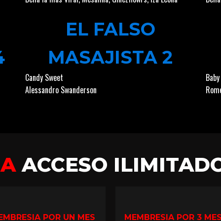
EL FALSO
4
MASAJISTA 2
Candy Sweet
Baby
Alessandro Swanderson
Rome
GA
ACCESO ILIMITAD
EMBRESIA POR UN MES
MEMBRESIA POR 3 ME