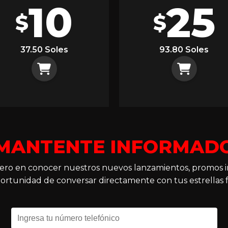
10
25
$
$
37.50 Soles
93.80 Soles
MANTENTE INFORMAD
imero en conocer nuestros nuevos lanzamientos, promos i
ortunidad de conversar directamente con tus estrellas f