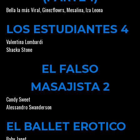
Bella la más Viral
,
Ginezflowrs
,
Mesalina
,
Iza Leona
LOS ESTUDIANTES 4
Valentina Lombardi
Shacka Stone
EL FALSO
MASAJISTA 2
Candy Sweet
Alessandro Swanderson
EL BALLET EROTICO
Baby Janet