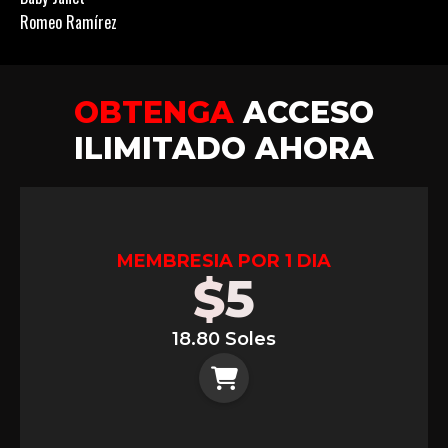
Romeo Ramírez
OBTENGA
ACCESO
ILIMITADO AHORA
MEMBRESIA POR 1 DIA
$
5
18.80 Soles