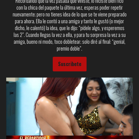
Recordando que la vez pasada que viniste, lo hiciste bien rico
con la chica del paquete la última vez, esperas poder repetir
nuevamente; pero no tienes idea de lo que se te viene preparado
para ahora. Ella le contó a una amiga y tanto le gustó (o mejor
dicho, le calentó) la idea, que le dijo: “pídele algo, y esperemos
las 2”. Cuando llegas la vez a ella, y para tu sorpresa la vez a su
amiga, bueno ni modo, toco dobletear; solo diré al final: “genial,
premio doble”.
Suscribete