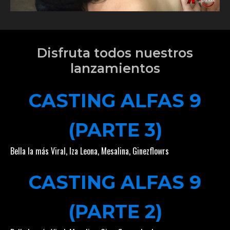
Disfruta todos nuestros
lanzamientos
CASTING ALFAS 9
(PARTE 3)
Bella la más Viral
,
Iza Leona
,
Mesalina
,
Ginezflowrs
CASTING ALFAS 9
(PARTE 2)