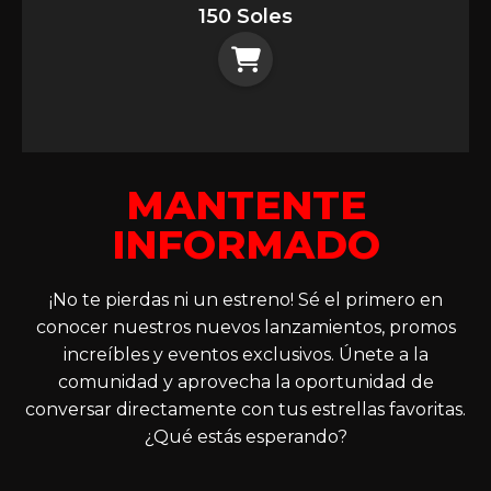
150 Soles
MANTENTE
INFORMADO
¡No te pierdas ni un estreno! Sé el primero en
conocer nuestros nuevos lanzamientos, promos
increíbles y eventos exclusivos. Únete a la
comunidad y aprovecha la oportunidad de
conversar directamente con tus estrellas favoritas.
¿Qué estás esperando?