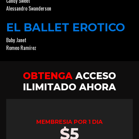
Candy Sweet
Alessandro Swanderson
EL BALLET EROTICO
Baby Janet
Romeo Ramírez
OBTENGA
ACCESO
ILIMITADO AHORA
MEMBRESIA POR 1 DIA
$
5