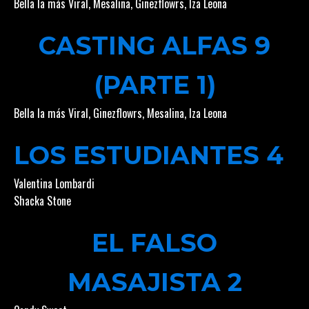
Bella la más Viral
,
Mesalina
,
Ginezflowrs
,
Iza Leona
CASTING ALFAS 9
(PARTE 1)
Bella la más Viral
,
Ginezflowrs
,
Mesalina
,
Iza Leona
LOS ESTUDIANTES 4
Valentina Lombardi
Shacka Stone
EL FALSO
MASAJISTA 2