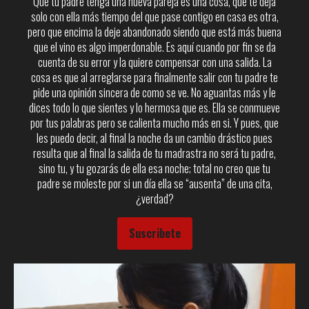
Que tu padre tenga una nueva pareja es una cosa, que te deja
solo con ella más tiempo del que pase contigo en casa es otra,
pero que encima la deje abandonado siendo que está más buena
que el vino es algo imperdonable. Es aquí cuando por fin se da
cuenta de su error y la quiere compensar con una salida. La
cosa es que al arreglarse para finalmente salir con tu padre te
pide una opinión sincera de como se ve. No aguantas más y le
dices todo lo que sientes y lo hermosa que es. Ella se conmueve
por tus palabras pero se calienta mucho más en si. Y pues, que
les puedo decir, al final la noche da un cambio drástico pues
resulta que al final la salida de tu madrastra no será tu padre,
sino tu, y tu gozarás de ella esa noche; total no creo que tu
padre se moleste por si un día ella se “ausenta” de una cita,
¿verdad?
Suscribete