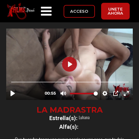
UNETE
ACCESO
AHORA
LA MADRASTRA
Luhana
Estrella(s):
Alfa(s):