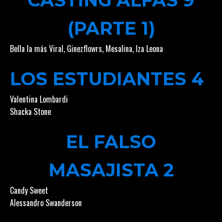
(PARTE 1)
Bella la más Viral
,
Ginezflowrs
,
Mesalina
,
Iza Leona
LOS ESTUDIANTES 4
Valentina Lombardi
Shacka Stone
EL FALSO
MASAJISTA 2
Candy Sweet
Alessandro Swanderson