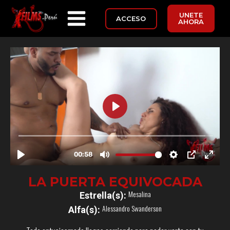
UNETE
ACCESO
AHORA
LA PUERTA EQUIVOCADA
Mesalina
Estrella(s):
Alessandro Swanderson
Alfa(s):