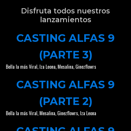
Disfruta todos nuestros
lanzamientos
CASTING ALFAS 9
(PARTE 3)
Bella la más Viral
,
Iza Leona
,
Mesalina
,
Ginezflowrs
CASTING ALFAS 9
(PARTE 2)
Bella la más Viral
,
Mesalina
,
Ginezflowrs
,
Iza Leona
CASTING ALFAS 9