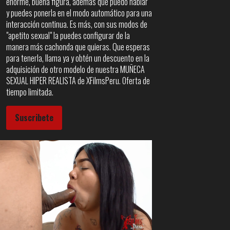
enorme, buena figura, además que puedo hablar
y puedes ponerla en el modo automático para una
interacción continua. Es más, con sus modos de
"apetito sexual" la puedes configurar de la
manera más cachonda que quieras. Que esperas
para tenerla, llama ya y obtén un descuento en la
adquisición de otro modelo de nuestra MUÑECA
SEXUAL HIPER REALISTA de XFilmsPeru. Oferta de
tiempo limitada.
Suscribete