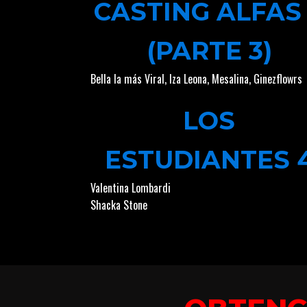
CASTING ALFAS
(PARTE 3)
Bella la más Viral
,
Iza Leona
,
Mesalina
,
Ginezflowrs
LOS
ESTUDIANTES 
Valentina Lombardi
Shacka Stone