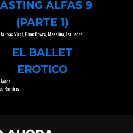
ASTING ALFAS 9
(PARTE 1)
 la más Viral
,
Ginezflowrs
,
Mesalina
,
Iza Leona
EL BALLET
EROTICO
 Janet
o Ramírez