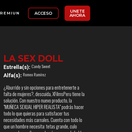
UNETE
ACCESO
REMIUN
AHORA
LA SEX DOLL
Candy Sweet
Estrella(s):
Romeo Ramírez
Alfa(s):
¿Aburrido y sin opciones para entretenerte a
falta de mujeres?, descuida, XFilmsPeru tiene la
solución. Con nuestro nuevo producto, la
"MUÑECA SEXUAL HIPER REALISTA" podrás hacer
todo lo que quieras para satisfacer tus
necesidades más carnales. Cuenta con todo lo
que un hombre necesita: tetas grande, culo