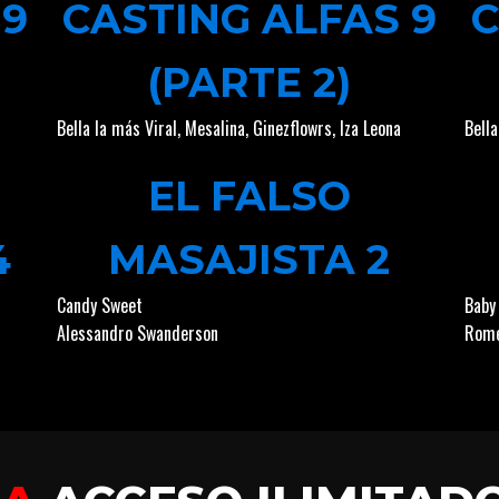
 9
CASTING ALFAS 9
C
(PARTE 2)
Bella la más Viral
,
Mesalina
,
Ginezflowrs
,
Iza Leona
Bella
EL FALSO
4
MASAJISTA 2
Candy Sweet
Baby
Alessandro Swanderson
Rome