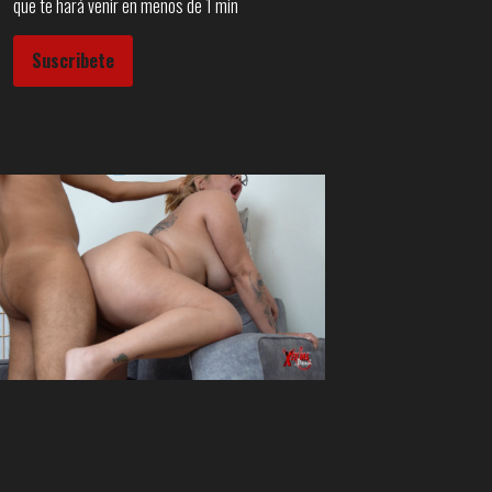
que te hará venir en menos de 1 min
Suscribete