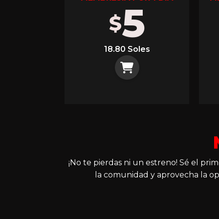
5
$
18.80 Soles
¡No te pierdas ni un estreno! Sé el pr
la comunidad y aprovecha la op