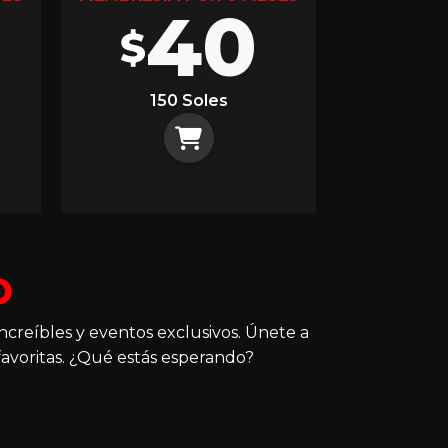
40
$
150 Soles
O
ncreíbles y eventos exclusivos. Únete a
avoritas. ¿Qué estás esperando?