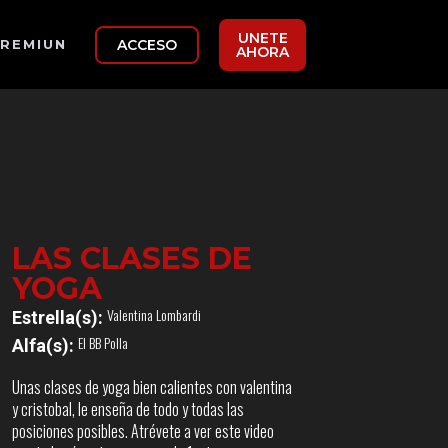
UNETE
ACCESO
REMIUN
AHORA
LAS CLASES DE
YOGA
Valentina Lombardi
Estrella(s):
El BB Polla
Alfa(s):
Unas clases de yoga bien calientes con valentina
y cristobal, le enseña de todo y todas las
posiciones posibles. Atrévete a ver este video