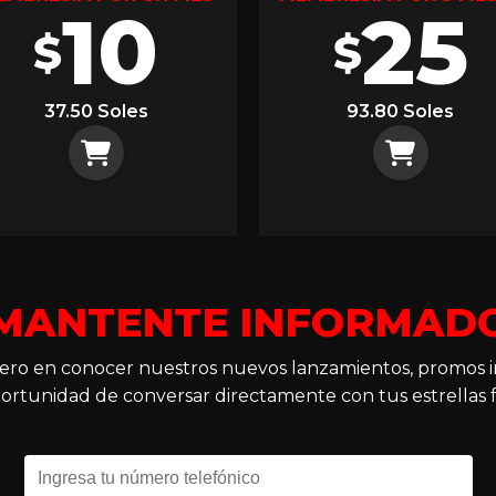
10
25
$
$
37.50 Soles
93.80 Soles
MANTENTE INFORMAD
imero en conocer nuestros nuevos lanzamientos, promos i
ortunidad de conversar directamente con tus estrellas f