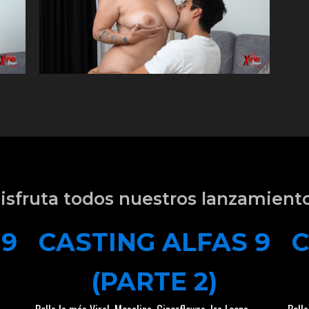
isfruta todos nuestros lanzamient
 9
CASTING ALFAS 9
C
(PARTE 2)