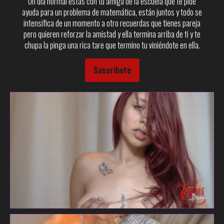
Un día normal estas con tu amiga de la escuela que te pide
ayuda para un problema de matemática, están juntos y todo se
intensifica de un momento a otro recuerdas que tienes pareja
pero quieren reforzar la amistad y ella termina arriba de ti y te
chupa la pinga una rica tare que termino tu viniéndote en ella.
Suscribete