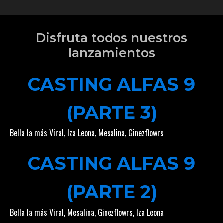
Disfruta todos nuestros
lanzamientos
CASTING ALFAS 9
(PARTE 3)
Bella la más Viral
,
Iza Leona
,
Mesalina
,
Ginezflowrs
CASTING ALFAS 9
(PARTE 2)
Bella la más Viral
,
Mesalina
,
Ginezflowrs
,
Iza Leona