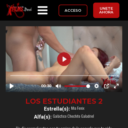
UNETE
ACCESO
AHORA
LOS ESTUDIANTES 2
Mia Fenix
Estrella(s):
Galáctico Chechito Galadriel
Alfa(s):