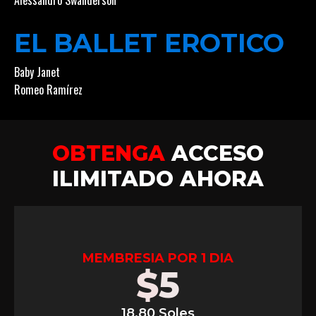
Alessandro Swanderson
EL BALLET EROTICO
Baby Janet
Romeo Ramírez
OBTENGA
ACCESO
ILIMITADO AHORA
MEMBRESIA POR 1 DIA
$
5
18.80 Soles