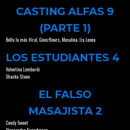
CASTING ALFAS 9
(PARTE 1)
Bella la más Viral
,
Ginezflowrs
,
Mesalina
,
Iza Leona
LOS ESTUDIANTES 4
Valentina Lombardi
Shacka Stone
EL FALSO
MASAJISTA 2
Candy Sweet